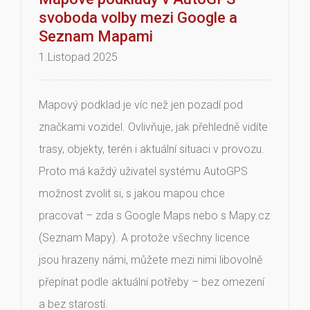
svoboda volby mezi Google a
Seznam Mapami
1.Listopad 2025
Mapový podklad je víc než jen pozadí pod
značkami vozidel. Ovlivňuje, jak přehledně vidíte
trasy, objekty, terén i aktuální situaci v provozu.
Proto má každý uživatel systému AutoGPS
možnost zvolit si, s jakou mapou chce
pracovat – zda s Google Maps nebo s Mapy.cz
(Seznam Mapy). A protože všechny licence
jsou hrazeny námi, můžete mezi nimi libovolně
přepínat podle aktuální potřeby – bez omezení
a bez starostí.