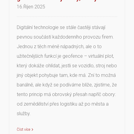
16.Říjen 2025
Digitální technologie se stále častěji stávají
pevnou součástí každodenního provozu firem.
Jednou z těch méně nápadných, ale o to
užitečnějších funkcí je geofence – virtuální plot,
který dokáže ohlídat, jestli se vozidlo, stroj nebo
jiný objekt pohybuje tam, kde má. Zní to možná
banálně, ale když se podíváme blíže, zjistíme, že
tento princip má obrovský přesah napříč obory:
od zemědělství přes logistiku až po města a
služby.
Číst více