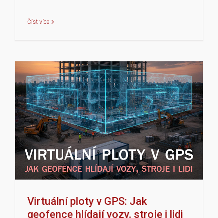
Číst více
Virtuální ploty v GPS: Jak
geofence hlídají vozy, stroje i lidi