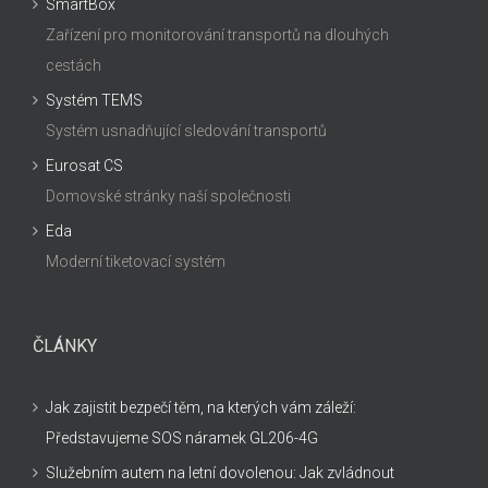
SmartBox
Zařízení pro monitorování transportů na dlouhých
cestách
Systém TEMS
Systém usnadňující sledování transportů
Eurosat CS
Domovské stránky naší společnosti
Eda
Moderní tiketovací systém
ČLÁNKY
Jak zajistit bezpečí těm, na kterých vám záleží:
Představujeme SOS náramek GL206-4G
Služebním autem na letní dovolenou: Jak zvládnout