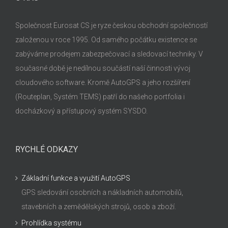
Společnost Eurosat CS je ryze českou obchodní společností
založenou v roce 1995. Od samého počátku existence se
zabýváme prodejem zabezpečovací a sledovací techniky. V
současné době je nedílnou součástí naší činnosti vývoj
cloudového software. Kromě AutoGPS a jeho rozšíření
(Routeplan, Systém TEMS) patří do našeho portfolia i
docházkový a přístupový systém SYSDO.
RYCHLÉ ODKAZY
Základní funkce a využití AutoGPS
GPS sledování osobních a nákladních automobilů,
stavebních a zemědělských strojů, osob a zboží.
Prohlídka systému