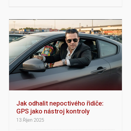
Jak odhalit nepoctivého řidiče:
GPS jako nástroj kontroly
13.Říjen 2025