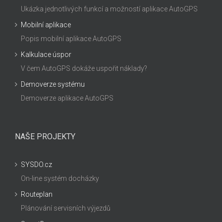
Ukázka jednotlivých funkcí a možností aplikace AutoGPS
Mobilní aplikace
Popis mobilní aplikace AutoGPS
Kalkulace úspor
V čem AutoGPS dokáže uspořit náklady?
Demoverze systému
Demoverze aplikace AutoGPS
NAŠE PROJEKTY
SYSDO.cz
On-line systém docházky
Routeplan
Plánování servisních výjezdů