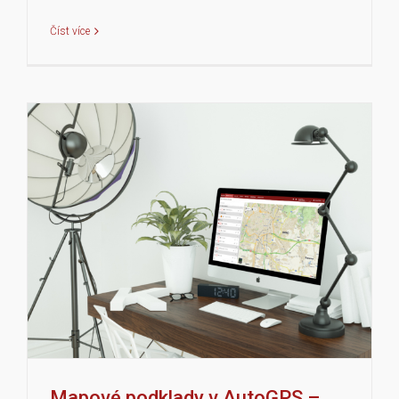
Číst více
Mapové podklady v AutoGPS –