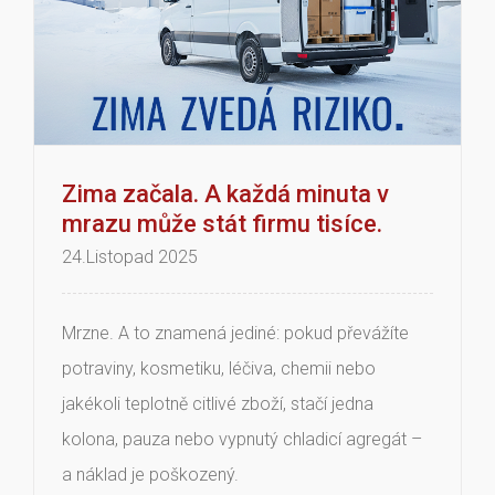
Zima začala. A každá minuta v
mrazu může stát firmu tisíce.
24.Listopad 2025
Mrzne. A to znamená jediné: pokud převážíte
potraviny, kosmetiku, léčiva, chemii nebo
jakékoli teplotně citlivé zboží, stačí jedna
kolona, pauza nebo vypnutý chladicí agregát –
a náklad je poškozený.