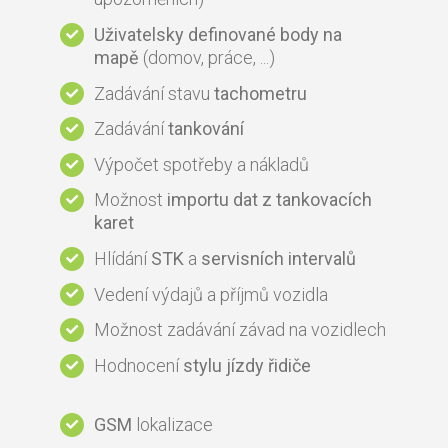
Uživatelsky definované body na
mapě
(domov, práce, ...)
Zadávání stavu
tachometru
Zadávání
tankování
Výpočet spotřeby a nákladů
Možnost
importu dat z tankovacích
karet
Hlídání
STK
a
servisních intervalů
Vedení výdajů a příjmů vozidla
Možnost zadávání závad na vozidlech
Hodnocení
stylu jízdy řidiče
GSM
lokalizace