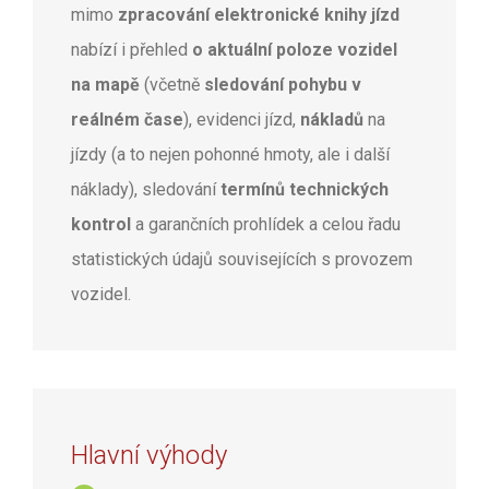
mimo
zpracování elektronické knihy jízd
nabízí i přehled
o aktuální poloze vozidel
na mapě
(včetně
sledování pohybu v
reálném čase
), evidenci jízd,
nákladů
na
jízdy (a to nejen pohonné hmoty, ale i další
náklady), sledování
termínů technických
kontrol
a garančních prohlídek a celou řadu
statistických údajů souvisejících s provozem
vozidel.
Hlavní výhody