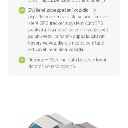
ÖMV, Papoil, Benzina, Slovnaft, Shell,…).
Zvýšené zabezpečení vozidla
– V
případě odcizení vozidla se hodí funkce,
které GPS tracker a systém AutoGPS
poskytují. Na mapě lze velmi rychle
určit
polohu vozu
, případně
odposlouchávat
hovory ve vozidle
a v neposlední řadě
aktivovat imobilizér vozidla
.
Reporty
– Všechna data lze reportovat
do přehledných reportů.