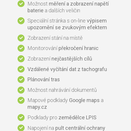
Možnost
měření a zobrazení napětí
baterie
a dalších veličin
Speciální stránka s on-line
výpisem
upozornění se zvukovým efektem
Zobrazení stání na místě
Monitorování
překročení hranic
Zobrazení
nejčastějších cílů
Vzdálené vyčítání dat z tachografu
Plánování tras
Možnost nahrávání dokumentů
Mapové podklady
Google maps
a
mapy.cz
Podklady pro
zemědělce LPIS
Napojení na
pult centrální ochrany