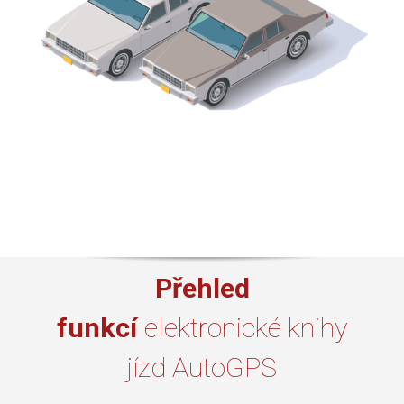
Přehled
funkcí
elektronické knihy
jízd AutoGPS