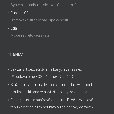
Systém usnadňující sledování transportů
Eurosat CS
Domovské stránky naší společnosti
Eda
Moderní tiketovací systém
ČLÁNKY
Jak zajistit bezpečí těm, na kterých vám záleží:
Představujeme SOS náramek GL206-4G
Služebním autem na letní dovolenou: Jak zvládnout
soukromé kilometry a vyřešit pokuty ze zahraničí
Finanční úřad a papírová kniha jízd: Proč je excelová
tabulka v roce 2026 poukázkou na daňový doměrek