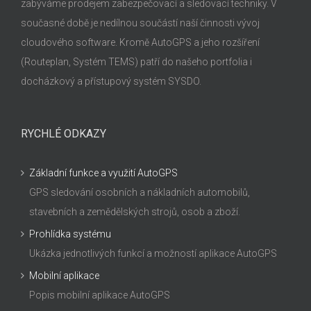
zabýváme prodejem zabezpečovací a sledovací techniky. V
současné době je nedílnou součástí naší činnosti vývoj
cloudového software. Kromě AutoGPS a jeho rozšíření
(Routeplan, Systém TEMS) patří do našeho portfolia i
docházkový a přístupový systém SYSDO.
RYCHLÉ ODKAZY
Základní funkce a využití AutoGPS
GPS sledování osobních a nákladních automobilů,
stavebních a zemědělských strojů, osob a zboží.
Prohlídka systému
Ukázka jednotlivých funkcí a možností aplikace AutoGPS
Mobilní aplikace
Popis mobilní aplikace AutoGPS