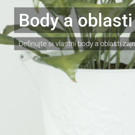
Body a oblasti
Definujte si vlastní body a oblasti zá