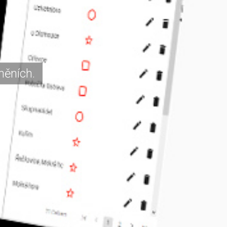
něních.