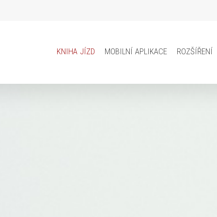
kniha jízd
mobilní aplikace
rozšíření