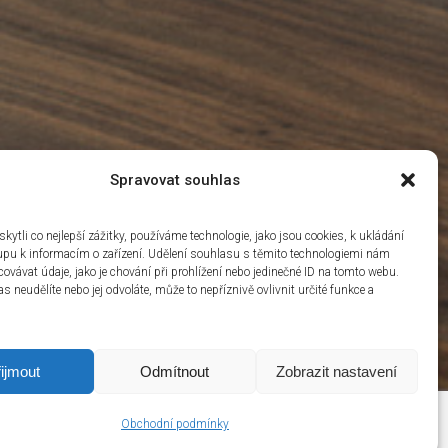
Spravovat souhlas
ytli co nejlepší zážitky, používáme technologie, jako jsou cookies, k ukládání
upu k informacím o zařízení. Udělení souhlasu s těmito technologiemi nám
ovávat údaje, jako je chování při prohlížení nebo jedinečné ID na tomto webu.
 neudělíte nebo jej odvoláte, může to nepříznivě ovlivnit určité funkce a
ijmout
Odmítnout
Zobrazit nastavení
Obchodní podmínky