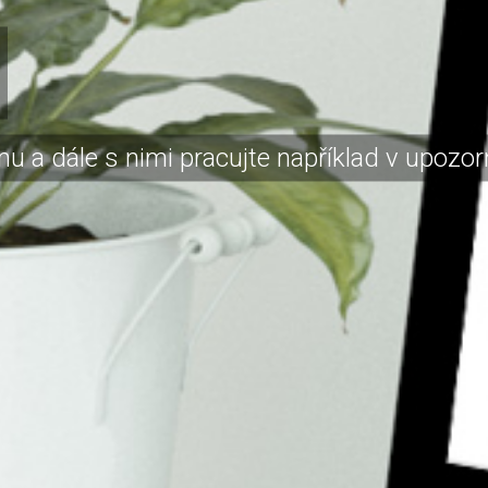
jmu a dále s nimi pracujte například v upozor