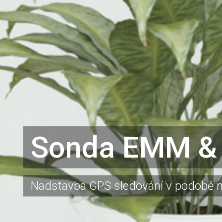
Sonda EMM &
Nadstavba GPS sledování v podobě mě