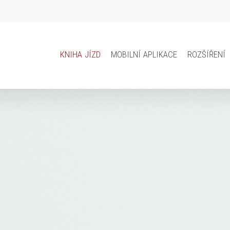
kniha jízd
mobilní aplikace
rozšíření