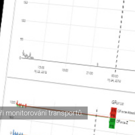
i monitorování transportů.