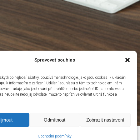
Spravovat souhlas
ytli co nejlepší zážitky, používáme technologie, jako jsou cookies, k ukládání
upu k informacím o zařízení. Udělení souhlasu s těmito technologiemi nám
ovávat údaje, jako je chování při prohlížení nebo jedinečné ID na tomto webu.
 neudělíte nebo jej odvoláte, může to nepříznivě ovlivnit určité funkce a
ijmout
Odmítnout
Zobrazit nastavení
Obchodní podmínky