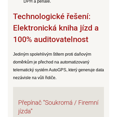
DPH a penále.
Technologické řešení:
Elektronická kniha jízd a
100% auditovatelnost
Jediným spolehlivým štítem proti daňovým
doměrkům je přechod na automatizovaný
telematický systém AutoGPS, který generuje data
nezávisle na vůli řidiče.
Přepínač "Soukromá / Firemní
jízda"