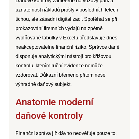
Daňové kontroly zaměřené na vozový park a
uznatelnost nákladů prošly v posledních letech
tichou, ale zásadní digitalizací. Spoléhat se při
prokazování firemních výdajů na zpětně
vyplňované tabulky v Excelu představuje dnes
neakceptovatelné finanční riziko. Správce daně
disponuje analytickými nástroji pro křížovou
kontrolu, kterým ruční evidence nemůže
vzdorovat. Důkazní břemeno přitom nese
výhradně daňový subjekt.
Anatomie moderní
daňové kontroly
Finanční správa již dávno neověřuje pouze to,