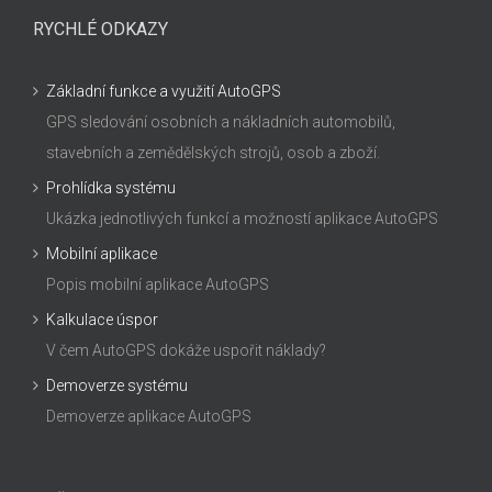
RYCHLÉ ODKAZY
Základní funkce a využití AutoGPS
GPS sledování osobních a nákladních automobilů,
stavebních a zemědělských strojů, osob a zboží.
Prohlídka systému
Ukázka jednotlivých funkcí a možností aplikace AutoGPS
Mobilní aplikace
Popis mobilní aplikace AutoGPS
Kalkulace úspor
V čem AutoGPS dokáže uspořit náklady?
Demoverze systému
Demoverze aplikace AutoGPS