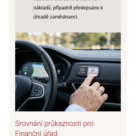
nákladů, případně předepsáno k
úhradě zaměstnanci.
Srovnání průkaznosti pro
Finanční úřad