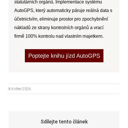
statutárních orgánů. Implementace systému
AutoGPS, který automaticky páruje reálná data s
účetnictvím, eliminuje prostor pro zpochybnění
nákladů ze strany kontrolních orgánů a vrací
firmě 100% kontrolu nad vlastním majetkem.
Poptejte knihu jízd AutoGPS
8.Květen 2026
Sdílejte tento článek