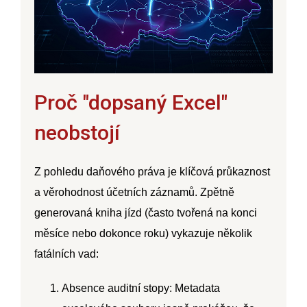
Proč "dopsaný Excel"
neobstojí
Z pohledu daňového práva je klíčová
průkaznost
a věrohodnost
účetních záznamů. Zpětně
generovaná kniha jízd (často tvořená na konci
měsíce nebo dokonce roku) vykazuje několik
fatálních vad:
Absence auditní stopy:
Metadata