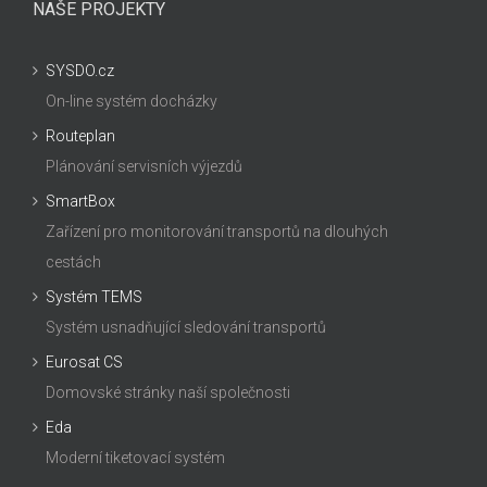
NAŠE PROJEKTY
SYSDO.cz
On-line systém docházky
Routeplan
Plánování servisních výjezdů
SmartBox
Zařízení pro monitorování transportů na dlouhých
cestách
Systém TEMS
Systém usnadňující sledování transportů
Eurosat CS
Domovské stránky naší společnosti
Eda
Moderní tiketovací systém