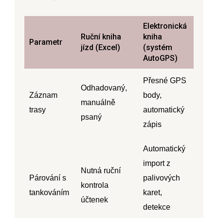
Elektronická
Ruční kniha
kniha
Parametr
jízd (Excel)
(systém
AutoGPS)
Přesné GPS
Odhadovaný,
Záznam
body,
manuálně
trasy
automatický
psaný
zápis
Automatický
import z
Nutná ruční
Párování s
palivových
kontrola
tankováním
karet,
účtenek
detekce