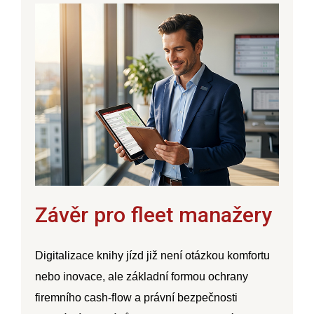
Závěr pro fleet manažery
Digitalizace knihy jízd již není otázkou komfortu
nebo inovace, ale základní formou ochrany
firemního cash-flow a právní bezpečnosti