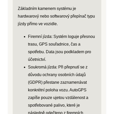
Základním kamenem systému je
hardwarový nebo softwarový přepínač typu
jízdy přímo ve vozidle.
Firemní jízda:
Systém loguje přesnou
trasu, GPS souřadnice, čas a
spotřebu. Data jsou podkladem pro
účetnictví.
Soukromá jízda:
Při přepnutí se z
důvodu ochrany osobních údajů
(GDPR) přestane zaznamenávat
konkrétní poloha vozu. AutoGPS
zapíše pouze ujetou vzdálenost a
spotřebované palivo, které je
následně odečteno z firemních