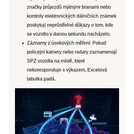
značky průjezdů mýtnými branami nebo
kontroly elektronických dálničních známek
poskytují neprůstřelné důkazy o tom, kde
se vozidlo v danou sekundu nacházelo.
Záznamy z úsekových měření:
Pokud
policejní kamery nebo radary zaznamenají
SPZ vozidla na místě, které
nekoresponduje s výkazem, Excelová
tabulka padá.