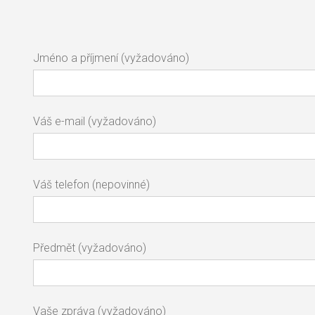
Jméno a příjmení (vyžadováno)
Váš e-mail (vyžadováno)
Váš telefon (nepovinné)
Předmět (vyžadováno)
Vaše zpráva (vyžadováno)