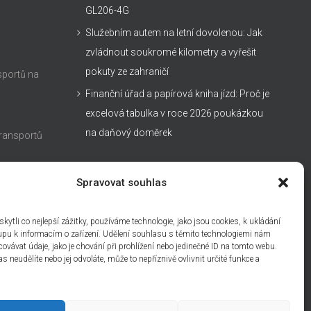
GL206-4G
Služebním autem na letní dovolenou: Jak
zvládnout soukromé kilometry a vyřešit
pokuty ze zahraničí
sportů na
Finanční úřad a papírová kniha jízd: Proč je
excelová tabulka v roce 2026 poukázkou
na daňový doměrek
transportů
nosti
Spravovat souhlas
DŮLEŽITÉ ODKAZY
ytli co nejlepší zážitky, používáme technologie, jako jsou cookies, k ukládání
Kontakt
upu k informacím o zařízení. Udělení souhlasu s těmito technologiemi nám
ovávat údaje, jako je chování při prohlížení nebo jedinečné ID na tomto webu.
Technická podpora
 neudělíte nebo jej odvoláte, může to nepříznivě ovlivnit určité funkce a
Obchodní podmínky
Cenová nabídka