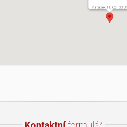
Karásek 11, 621 00 B
Kontaktní
formulář