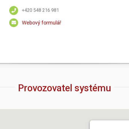
+420 548 216 981
Webový formulář
Provozovatel systému