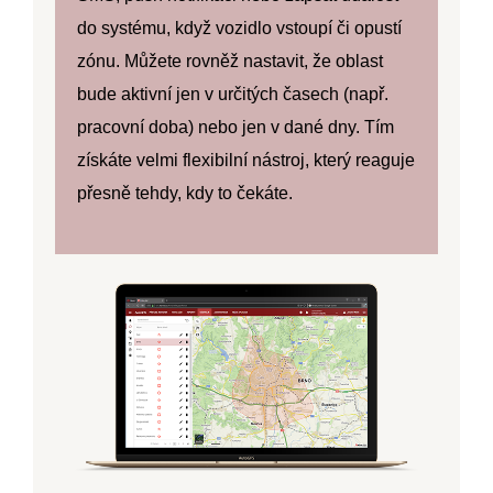
do systému, když vozidlo vstoupí či opustí
zónu. Můžete rovněž nastavit, že oblast
bude aktivní jen v určitých časech (např.
pracovní doba) nebo jen v dané dny. Tím
získáte velmi flexibilní nástroj, který reaguje
přesně tehdy, kdy to čekáte.