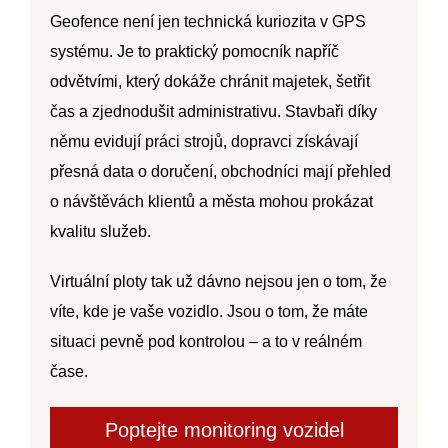
Geofence není jen technická kuriozita v GPS
systému. Je to
praktický pomocník napříč
odvětvími
, který dokáže chránit majetek, šetřit
čas a zjednodušit administrativu. Stavbaři díky
němu evidují práci strojů, dopravci získávají
přesná data o doručení, obchodníci mají přehled
o návštěvách klientů a města mohou prokázat
kvalitu služeb.
Virtuální ploty tak už dávno nejsou jen o tom, že
víte, kde je vaše vozidlo. Jsou o tom, že máte
situaci pevně pod kontrolou – a to v reálném
čase.
Poptejte monitoring vozidel