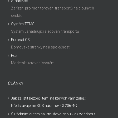
SmartBox
Zařízení pro monitorování transportů na dlouhých
cestách
Systém TEMS
Systém usnadňující sledování transportů
Eurosat CS
Domovské stránky naší společnosti
Eda
Moderní tiketovací systém
ČLÁNKY
Jak zajistit bezpečí těm, na kterých vám záleží:
Představujeme SOS náramek GL206-4G
Služebním autem na letní dovolenou: Jak zvládnout