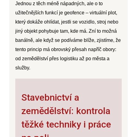
Jednou z těch méně nápadných, ale o to
užitečnějších funkcí je
geofence
– virtuální plot,
který dokáže ohlídat, jestli se vozidlo, stroj nebo
jiný objekt pohybuje tam, kde má. Zní to možná
banálně, ale když se podíváme blíže, zjistíme, že
tento princip má obrovský přesah napříč obory:
od zemědělství přes logistiku až po města a
služby.
Stavebnictví a
zemědělství: kontrola
těžké techniky i práce