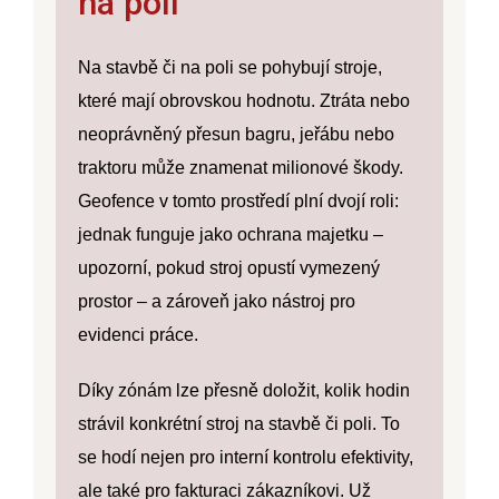
na poli
Na stavbě či na poli se pohybují stroje,
které mají obrovskou hodnotu. Ztráta nebo
neoprávněný přesun bagru, jeřábu nebo
traktoru může znamenat milionové škody.
Geofence v tomto prostředí plní dvojí roli:
jednak funguje jako
ochrana majetku
–
upozorní, pokud stroj opustí vymezený
prostor – a zároveň jako
nástroj pro
evidenci práce
.
Díky zónám lze přesně doložit, kolik hodin
strávil konkrétní stroj na stavbě či poli. To
se hodí nejen pro interní kontrolu efektivity,
ale také pro fakturaci zákazníkovi. Už