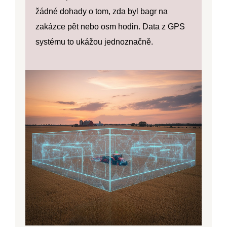
žádné dohady o tom, zda byl bagr na
zakázce pět nebo osm hodin. Data z GPS
systému to ukážou jednoznačně.