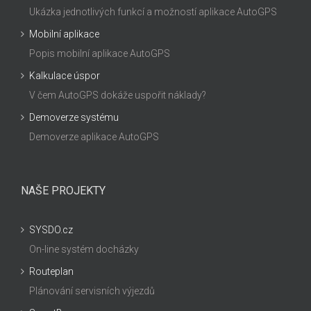
Ukázka jednotlivých funkcí a možností aplikace AutoGPS
Mobilní aplikace
Popis mobilní aplikace AutoGPS
Kalkulace úspor
V čem AutoGPS dokáže uspořit náklady?
Demoverze systému
Demoverze aplikace AutoGPS
NAŠE PROJEKTY
SYSDO.cz
On-line systém docházky
Routeplan
Plánování servisních výjezdů