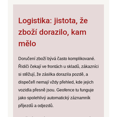
Logistika: jistota, že
zboží dorazilo, kam
mělo
Doručení zboží bývá často komplikované.
Řidiči čekají ve frontách u skladů, zákazníci
si stěžují, že zásilka dorazila pozdě, a
dispečeři nemají vždy přehled, kde jejich
vozidla přesně jsou. Geofence tu funguje
jako spolehlivý
automatický záznamník
příjezdů a odjezdů
.