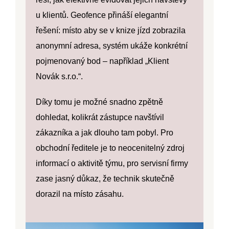
u klientů. Geofence přináší elegantní
řešení: místo aby se v knize jízd zobrazila
anonymní adresa, systém ukáže
konkrétní
pojmenovaný bod
– například „Klient
Novák s.r.o.“.
Díky tomu je možné snadno zpětně
dohledat, kolikrát zástupce navštívil
zákazníka a jak dlouho tam pobyl. Pro
obchodní ředitele je to neocenitelný zdroj
informací o aktivitě týmu, pro servisní firmy
zase jasný důkaz, že technik skutečně
dorazil na místo zásahu.