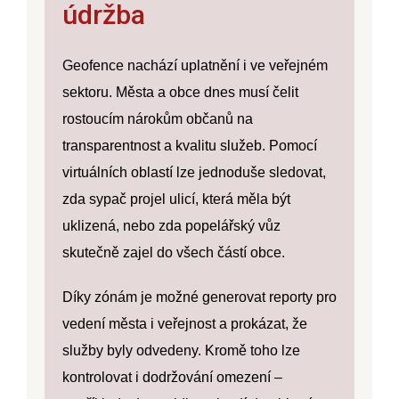
údržba
Geofence nachází uplatnění i ve veřejném
sektoru. Města a obce dnes musí čelit
rostoucím nárokům občanů na
transparentnost a kvalitu služeb. Pomocí
virtuálních oblastí lze jednoduše sledovat,
zda sypač projel ulicí, která měla být
uklizená, nebo zda popelářský vůz
skutečně zajel do všech částí obce.
Díky zónám je možné generovat reporty pro
vedení města i veřejnost a prokázat, že
služby byly odvedeny. Kromě toho lze
kontrolovat i dodržování omezení –