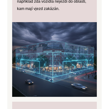
například zda vozidla nejezdí do oblastí,
kam mají vjezd zakázán.