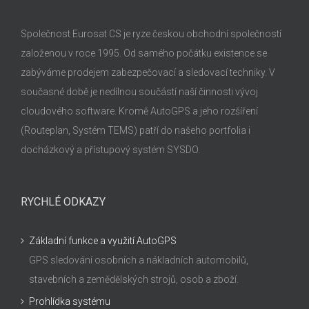
Společnost Eurosat CS je ryze českou obchodní společností
založenou v roce 1995. Od samého počátku existence se
zabýváme prodejem zabezpečovací a sledovací techniky. V
současné době je nedílnou součástí naší činnosti vývoj
cloudového software. Kromě AutoGPS a jeho rozšíření
(Routeplan, Systém TEMS) patří do našeho portfolia i
docházkový a přístupový systém SYSDO.
RYCHLÉ ODKAZY
Základní funkce a využití AutoGPS
GPS sledování osobních a nákladních automobilů,
stavebních a zemědělských strojů, osob a zboží.
Prohlídka systému