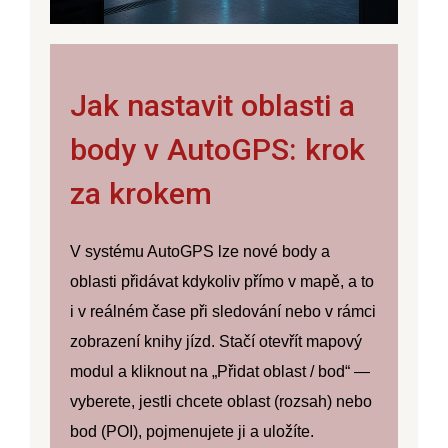
Jak nastavit oblasti a
body v AutoGPS: krok
za krokem
V systému AutoGPS lze
nové body a
oblasti přidávat kdykoliv přímo v mapě
, a to
i v reálném čase při sledování nebo v rámci
zobrazení knihy jízd. Stačí otevřít mapový
modul a kliknout na „Přidat oblast / bod“ —
vyberete, jestli chcete oblast (rozsah) nebo
bod (POI), pojmenujete ji a uložíte.