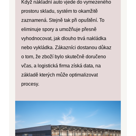
Když nákladní auto vjede do vymezeného
prostoru skladu, systém to okamžitě
zaznamená. Stejně tak při opuštění. To
eliminuje spory a umožňuje přesně
vyhodnocovat, jak dlouho trvá nakládka
nebo vykládka. Zákazníci dostanou důkaz
o tom, že zboží bylo skutečně doručeno
včas, a logistická firma získá data, na
základě kterých může optimalizovat
procesy.