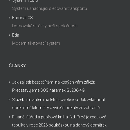
Systém TEMS
Systém usnadňující sledování transportů
Eurosat CS
Domovské stránky naší společnosti
Eda
Moderní tiketovací systém
ČLÁNKY
Jak zajistit bezpečí těm, na kterých vám záleží:
Představujeme SOS náramek GL206-4G
Služebním autem na letní dovolenou: Jak zvládnout
soukromé kilometry a vyřešit pokuty ze zahraničí
Finanční úřad a papírová kniha jízd: Proč je excelová
tabulka v roce 2026 poukázkou na daňový doměrek