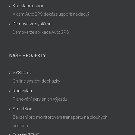
Kalkulace úspor
V čem AutoGPS dokáže uspořit náklady?
Demoverze systému
Demoverze aplikace AutoGPS
NAŠE PROJEKTY
SYSDO.cz
On-line systém docházky
Routeplan
Plánování servisních výjezdů
SmartBox
Zařízení pro monitorování transportů na dlouhých
cestách