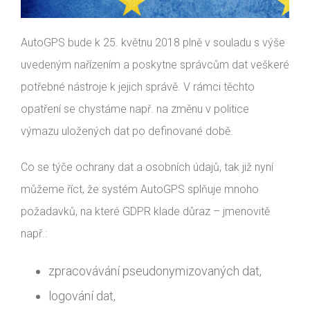
AutoGPS bude k 25. květnu 2018 plně v souladu s výše
uvedeným nařízením a poskytne správcům dat veškeré
potřebné nástroje k jejich správě. V rámci těchto
opatření se chystáme např. na změnu v politice
výmazu uložených dat po definované době.
Co se týče ochrany dat a osobních údajů, tak již nyní
můžeme říct, že systém AutoGPS splňuje mnoho
požadavků, na které GDPR klade důraz – jmenovitě
např.:
zpracovávání pseudonymizovaných dat,
logování dat,