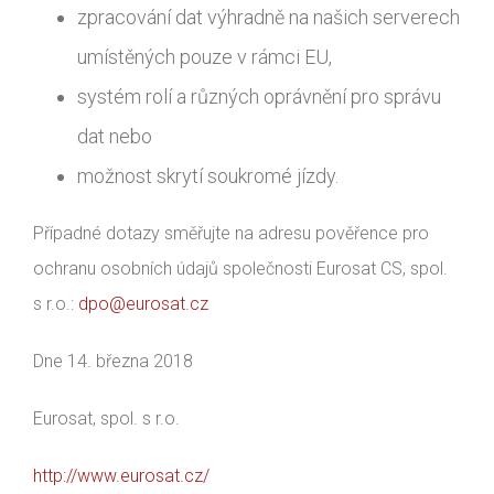
zpracování dat výhradně na našich serverech
umístěných pouze v rámci EU,
systém rolí a různých oprávnění pro správu
dat nebo
možnost skrytí soukromé jízdy.
Případné dotazy směřujte na adresu pověřence pro
ochranu osobních údajů společnosti Eurosat CS, spol.
s r.o.:
dpo@eurosat.cz
Dne 14. března 2018
Eurosat, spol. s r.o.
http://www.eurosat.cz/