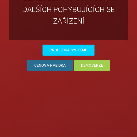
DALŠÍCH POHYBUJÍCÍCH SE
ZAŘÍZENÍ
PROHLÍDKA SYSTÉMU
CENOVÁ NABÍDKA
DEMOVERZE