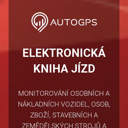
ELEKTRONICKÁ
KNIHA JÍZD
MONITOROVÁNÍ OSOBNÍCH A
NÁKLADNÍCH VOZIDEL, OSOB,
ZBOŽÍ, STAVEBNÍCH A
ZEMĚDĚLSKÝCH STROJŮ A