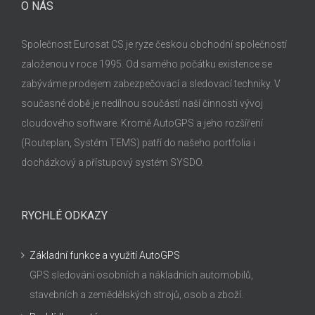
O NÁS
Společnost Eurosat CS je ryze českou obchodní společností
založenou v roce 1995. Od samého počátku existence se
zabýváme prodejem zabezpečovací a sledovací techniky. V
současné době je nedílnou součástí naší činnosti vývoj
cloudového software. Kromě AutoGPS a jeho rozšíření
(Routeplan, Systém TEMS) patří do našeho portfolia i
docházkový a přístupový systém SYSDO.
RYCHLÉ ODKAZY
Základní funkce a využití AutoGPS
GPS sledování osobních a nákladních automobilů,
stavebních a zemědělských strojů, osob a zboží.