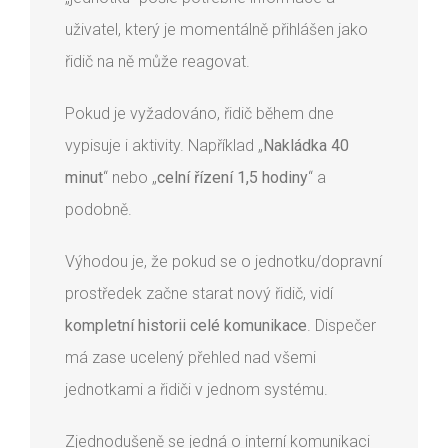
uživatel, který je momentálně přihlášen jako
řidič na ně může reagovat.
Pokud je vyžadováno, řidič během dne
vypisuje i aktivity. Například „
Nakládka 40
minut
“ nebo „
celní řízení 1,5 hodiny
“ a
podobně.
Výhodou je, že pokud se o jednotku/dopravní
prostředek začne starat nový řidič, vidí
kompletní historii celé komunikace
. Dispečer
má zase ucelený přehled nad všemi
jednotkami a řidiči v jednom systému.
Zjednodušeně se jedná o interní komunikaci