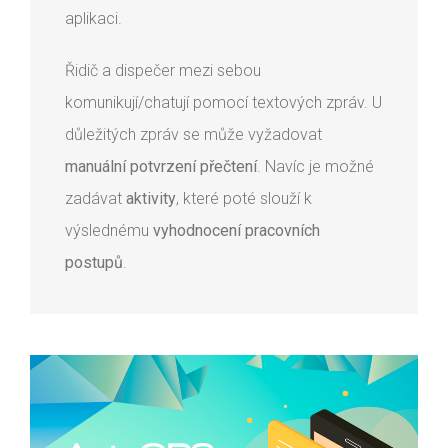
aplikaci.
Řidič a dispečer mezi sebou
komunikují/chatují pomocí textových zpráv. U
důležitých zpráv se může vyžadovat
manuální potvrzení přečtení
. Navíc je možné
zadávat
aktivity
, které poté slouží k
výslednému
vyhodnocení pracovních
postupů
.