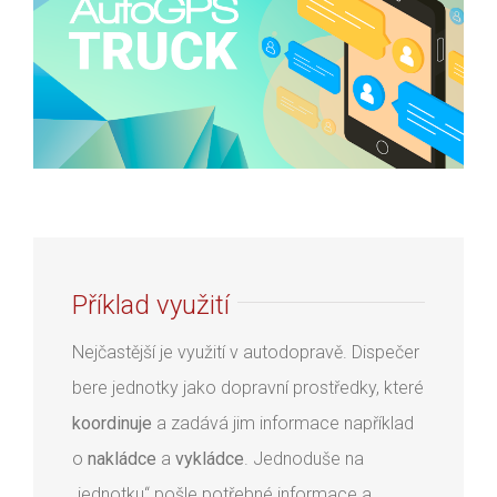
Příklad využití
Nejčastější je využití v autodopravě. Dispečer
bere jednotky jako dopravní prostředky, které
koordinuje
a zadává jim informace například
o
nakládce
a
vykládce
. Jednoduše na
„jednotku“ pošle potřebné informace a