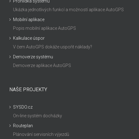
Prohlídka systému
Ukázka jednotlivých funkcí a možností aplikace AutoGPS
Mobilní aplikace
Popis mobilní aplikace AutoGPS
Kalkulace úspor
V čem AutoGPS dokáže uspořit náklady?
Demoverze systému
Demoverze aplikace AutoGPS
NAŠE PROJEKTY
SYSDO.cz
On-line systém docházky
Routeplan
Plánování servisních výjezdů