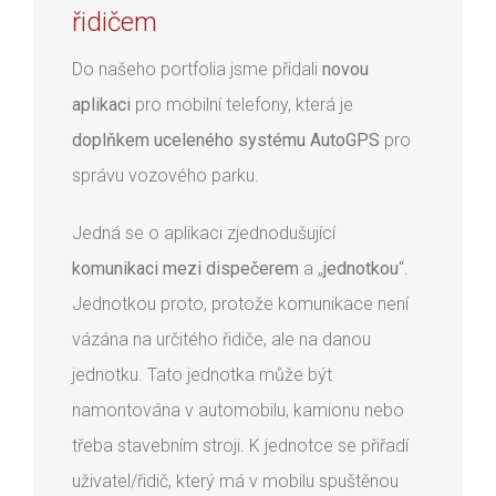
řidičem
Do našeho portfolia jsme přidali
novou
aplikaci
pro mobilní telefony, která je
doplňkem uceleného systému AutoGPS
pro
správu vozového parku.
Jedná se o aplikaci zjednodušující
komunikaci mezi dispečerem
a „
jednotkou
“.
Jednotkou proto, protože komunikace není
vázána na určitého řidiče, ale na danou
jednotku. Tato jednotka může být
namontována v automobilu, kamionu nebo
třeba stavebním stroji. K jednotce se přiřadí
uživatel/řidič, který má v mobilu spuštěnou