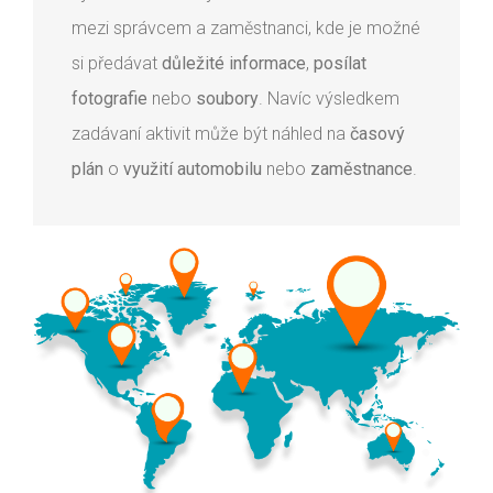
mezi správcem a zaměstnanci, kde je možné
si předávat
důležité informace
,
posílat
fotografie
nebo
soubory
. Navíc výsledkem
zadávaní aktivit může být náhled na
časový
plán
o
využití automobilu
nebo
zaměstnance
.